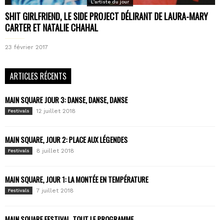
L'artiste du jour
SHIT GIRLFRIEND, LE SIDE PROJECT DÉLIRANT DE LAURA-MARY
CARTER ET NATALIE CHAHAL
23 février 2017
ARTICLES RÉCENTS
MAIN SQUARE JOUR 3: DANSE, DANSE, DANSE
12 juillet 2018
Festivals
MAIN SQUARE, JOUR 2: PLACE AUX LÉGENDES
8 juillet 2018
Festivals
MAIN SQUARE, JOUR 1: LA MONTÉE EN TEMPÉRATURE
7 juillet 2018
Festivals
MAIN SQUARE FESTIVAL, TOUT LE PROGRAMME