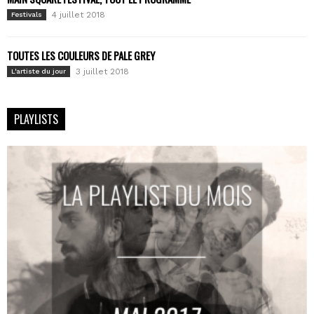
4 juillet 2018
Festivals
TOUTES LES COULEURS DE PALE GREY
3 juillet 2018
L'artiste du jour
PLAYLISTS