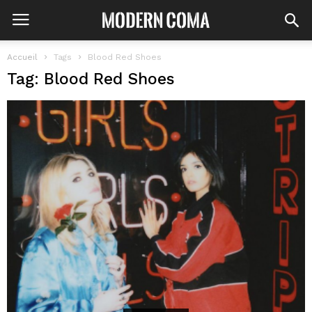
Accueil
Tags
Blood Red Shoes
Tag: Blood Red Shoes