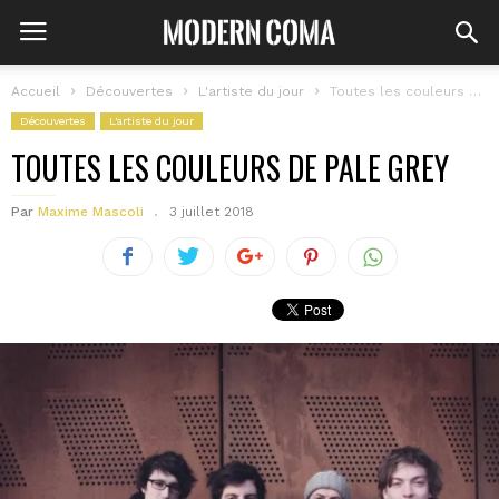
Accueil
Découvertes
L'artiste du jour
Toutes les couleurs de Pale Grey
Découvertes
L'artiste du jour
TOUTES LES COULEURS DE PALE GREY
Par
Maxime Mascoli
3 juillet 2018