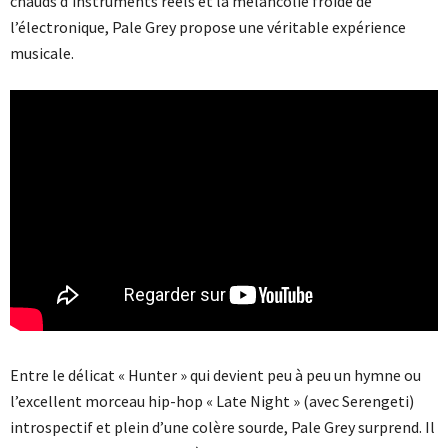
chauds d’instruments réels et la mélancolie froide de
l’électronique, Pale Grey propose une véritable expérience
musicale.
Entre le délicat « Hunter » qui devient peu à peu un hymne ou
l’excellent morceau hip-hop « Late Night » (avec Serengeti)
introspectif et plein d’une colère sourde, Pale Grey surprend. Il