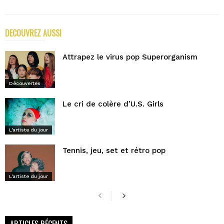
DECOUVREZ AUSSI
PLUS D'ARTICLES DE L'AUTEUR
Attrapez le virus pop Superorganism
Découvertes
Le cri de colère d’U.S. Girls
L'artiste du jour
Tennis, jeu, set et rétro pop
L'artiste du jour