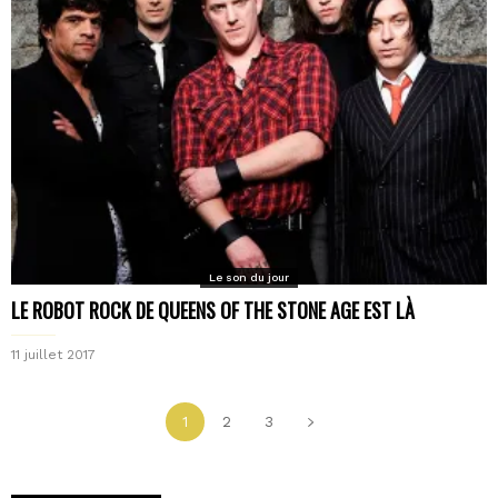
Le son du jour
LE ROBOT ROCK DE QUEENS OF THE STONE AGE EST LÀ
11 juillet 2017
1
2
3