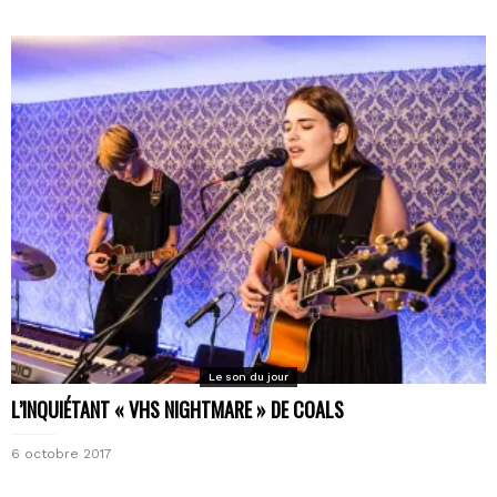
Le son du jour
L’INQUIÉTANT « VHS NIGHTMARE » DE COALS
6 octobre 2017