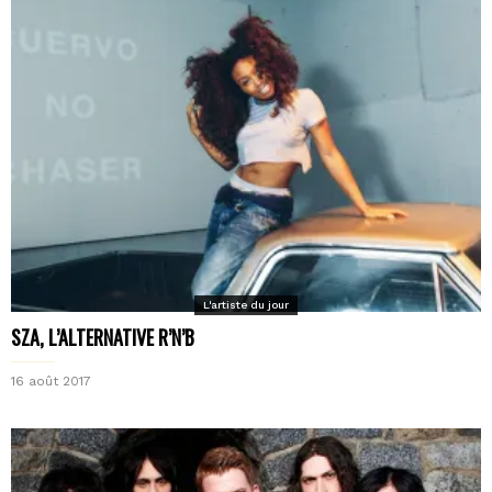
L'artiste du jour
SZA, L’ALTERNATIVE R’N’B
16 août 2017