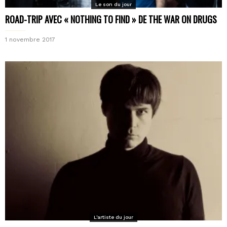
Le son du jour
ROAD-TRIP AVEC « NOTHING TO FIND » DE THE WAR ON DRUGS
1 novembre 2017
L'artiste du jour