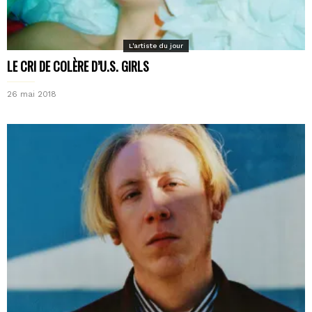
L'artiste du jour
LE CRI DE COLÈRE D’U.S. GIRLS
26 mai 2018