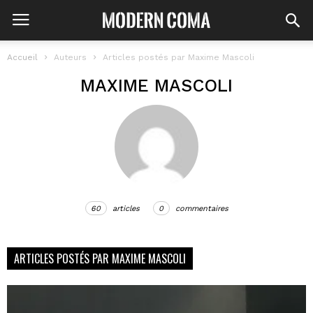
Accueil
Auteurs
Articles postés par Maxime Mascoli
MAXIME MASCOLI
60
articles
0
commentaires
ARTICLES POSTÉS PAR MAXIME MASCOLI