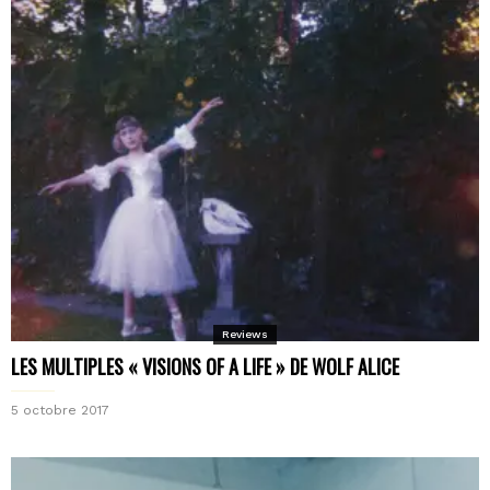
Reviews
LES MULTIPLES « VISIONS OF A LIFE » DE WOLF ALICE
5 octobre 2017