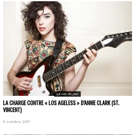
Le son du jour
LA CHARGE CONTRE « LOS AGELESS » D’ANNIE CLARK (ST.
VINCENT)
5 octobre 2017