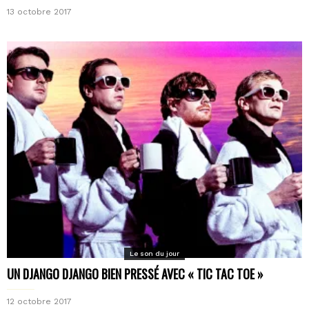
13 octobre 2017
Le son du jour
UN DJANGO DJANGO BIEN PRESSÉ AVEC « TIC TAC TOE »
12 octobre 2017