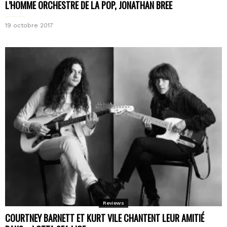
L’HOMME ORCHESTRE DE LA POP, JONATHAN BREE
19 octobre 2017
Reviews
COURTNEY BARNETT ET KURT VILE CHANTENT LEUR AMITIÉ