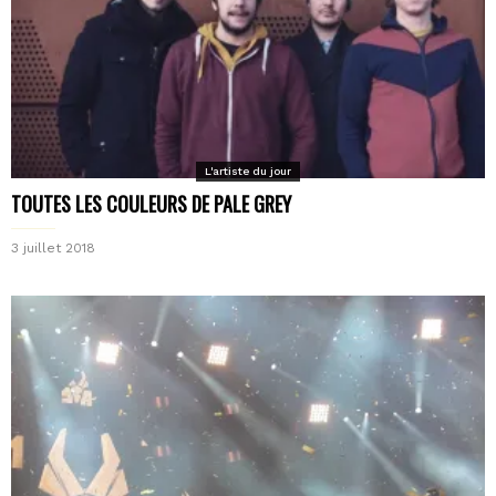
L'artiste du jour
TOUTES LES COULEURS DE PALE GREY
3 juillet 2018