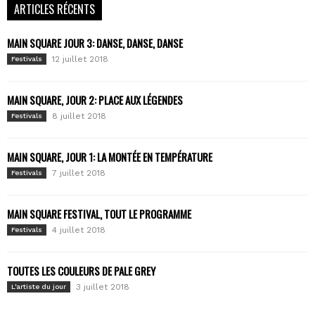
ARTICLES RÉCENTS
MAIN SQUARE JOUR 3: DANSE, DANSE, DANSE
12 juillet 2018
Festivals
MAIN SQUARE, JOUR 2: PLACE AUX LÉGENDES
8 juillet 2018
Festivals
MAIN SQUARE, JOUR 1: LA MONTÉE EN TEMPÉRATURE
7 juillet 2018
Festivals
MAIN SQUARE FESTIVAL, TOUT LE PROGRAMME
4 juillet 2018
Festivals
TOUTES LES COULEURS DE PALE GREY
3 juillet 2018
L'artiste du jour