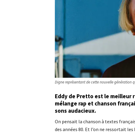
Digne représentant de cette nouvelle génération q
Eddy de Pretto est le meilleur
mélange rap et chanson françai
sons audacieux.
On pensait la chanson à textes françai
des années 80. Et l’on ne ressortait le