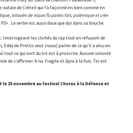
e natale de Créteil qui l’a façonné en bien comme en
tique, tatouée de nique/Tu parles fort, polémique et crée
u PD
« . Le verbe est aussi doux que dur dans sa bouche.
. Interrogeant les clichés du rap tout en refusant de
 Eddy de Pretto veut (nous) parler de ce qu’il a vécu en
 tout ce qui sort du lot est à proscrire. Aucune volonté
 de s’affirmer. A nu. Fragile et âpre à la fois. Tel est
rt le 25 novembre au festival Chorus à la Défense et