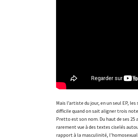
Mais l’artiste du jour, en un seul EP, le
difficile quand on sait aligner trois not
Pretto est son nom. Du haut de ses 25 a
rarement vue à des textes ciselés autou
rapport à la masculinité, l’homosexualit