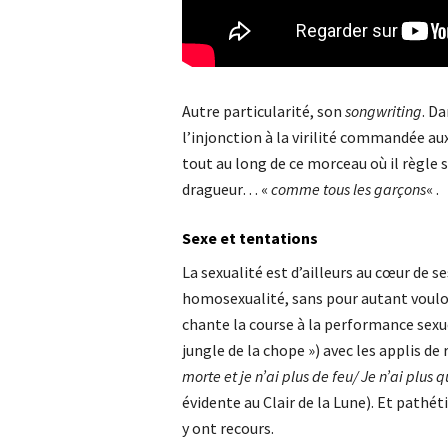
Autre particularité, son
songwriting
. D
l’injonction à la virilité commandée au
tout au long de ce morceau où il règle 
dragueur… «
comme tous les garçons
« .
Sexe et tentations
La sexualité est d’ailleurs au cœur de s
homosexualité, sans pour autant vouloi
chante la course à la performance sexue
jungle de la chope ») avec les applis de
morte et je n’ai plus de feu/ Je n’ai plus
évidente au Clair de la Lune). Et pathét
y ont recours.