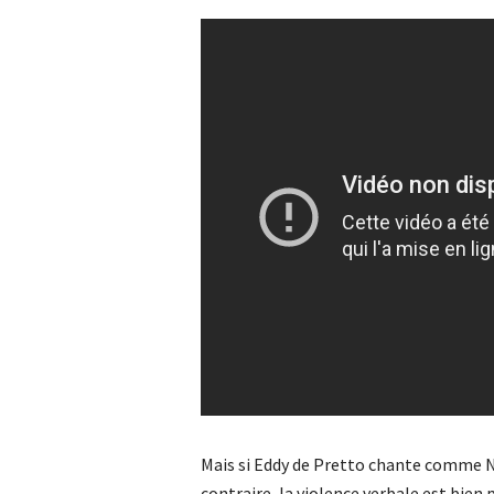
Mais si Eddy de Pretto chante comme N
contraire, la violence verbale est bien 