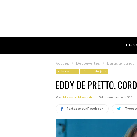
DÉCO
Accueil
Découvertes
L'artiste du jour
Découvertes
L'artiste du jour
EDDY DE PRETTO, CORD
Par
Maxime Mascoli
24 novembre 2017
Partager sur Facebook
Tweete