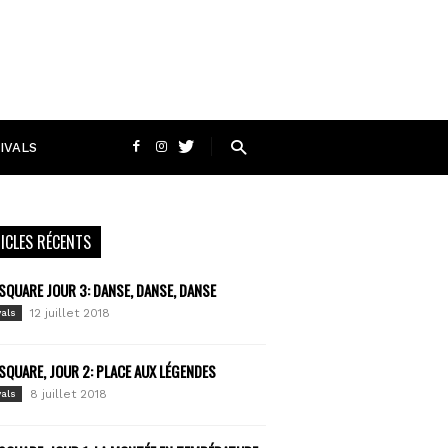
IVALS
ICLES RÉCENTS
SQUARE JOUR 3: DANSE, DANSE, DANSE
12 juillet 2018
vals
SQUARE, JOUR 2: PLACE AUX LÉGENDES
8 juillet 2018
vals