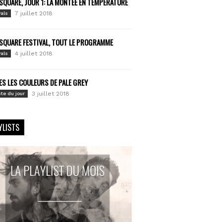
SQUARE, JOUR 1: LA MONTÉE EN TEMPÉRATURE
7 juillet 2018
vals
SQUARE FESTIVAL, TOUT LE PROGRAMME
4 juillet 2018
vals
S LES COULEURS DE PALE GREY
3 juillet 2018
ste du jour
YLISTS