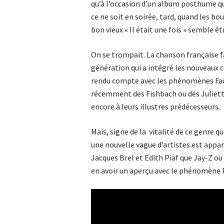
qu’à l’occasion d’un album posthume q
ce ne soit en soirée, tard, quand les bou
bon vieux « Il était une fois » semble ê
On se trompait. La chanson française fa
génération qui a intégré les nouveaux c
rendu compte avec les phénomènes Fauv
récemment des Fishbach ou des Juliet
encore à leurs illustres prédécesseurs.
Mais, signe de la vitalité de ce genre q
une nouvelle vague d’artistes est appar
Jacques Brel et Edith Piaf que Jay-Z ou
en avoir un aperçu avec le phénomène 