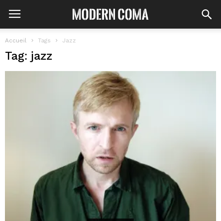
Accueil
Tags
Jazz
Tag: jazz