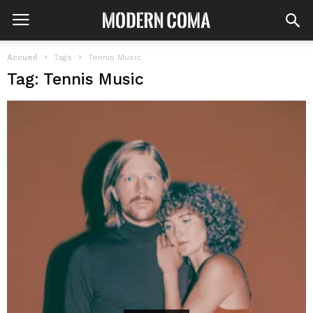
Accueil
Tags
Tennis Music
Tag: Tennis Music