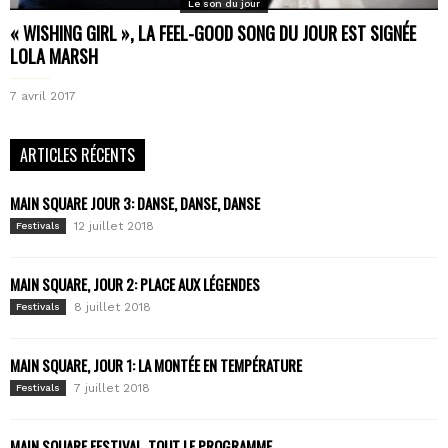
Le son du jour
« WISHING GIRL », LA FEEL-GOOD SONG DU JOUR EST SIGNÉE
LOLA MARSH
7 avril 2017
ARTICLES RÉCENTS
MAIN SQUARE JOUR 3: DANSE, DANSE, DANSE
12 juillet 2018
Festivals
MAIN SQUARE, JOUR 2: PLACE AUX LÉGENDES
8 juillet 2018
Festivals
MAIN SQUARE, JOUR 1: LA MONTÉE EN TEMPÉRATURE
7 juillet 2018
Festivals
MAIN SQUARE FESTIVAL, TOUT LE PROGRAMME