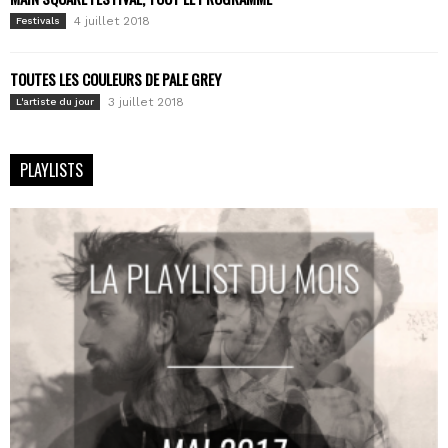
4 juillet 2018
Festivals
TOUTES LES COULEURS DE PALE GREY
3 juillet 2018
L'artiste du jour
PLAYLISTS