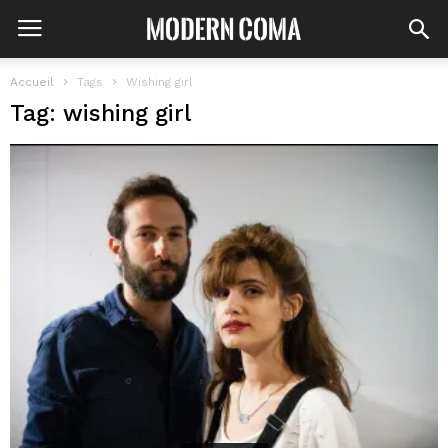
Accueil
Tags
Wishing girl
Tag: wishing girl