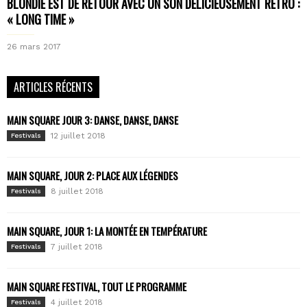
BLONDIE EST DE RETOUR AVEC UN SON DÉLICIEUSEMENT RÉTRO :
« LONG TIME »
26 mars 2017
ARTICLES RÉCENTS
MAIN SQUARE JOUR 3: DANSE, DANSE, DANSE
12 juillet 2018
Festivals
MAIN SQUARE, JOUR 2: PLACE AUX LÉGENDES
8 juillet 2018
Festivals
MAIN SQUARE, JOUR 1: LA MONTÉE EN TEMPÉRATURE
7 juillet 2018
Festivals
MAIN SQUARE FESTIVAL, TOUT LE PROGRAMME
4 juillet 2018
Festivals