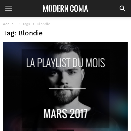
Accueil
Tags
Blondie
Tag: Blondie