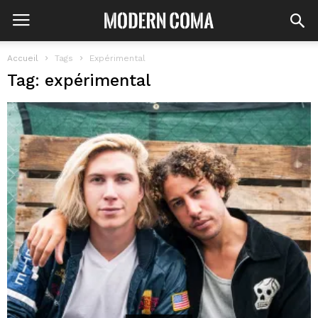
Accueil
Tags
Expérimental
Tag: expérimental