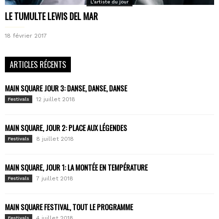
L'artiste du jour
LE TUMULTE LEWIS DEL MAR
18 février 2017
ARTICLES RÉCENTS
MAIN SQUARE JOUR 3: DANSE, DANSE, DANSE
12 juillet 2018
Festivals
MAIN SQUARE, JOUR 2: PLACE AUX LÉGENDES
8 juillet 2018
Festivals
MAIN SQUARE, JOUR 1: LA MONTÉE EN TEMPÉRATURE
7 juillet 2018
Festivals
MAIN SQUARE FESTIVAL, TOUT LE PROGRAMME
4 juillet 2018
Festivals