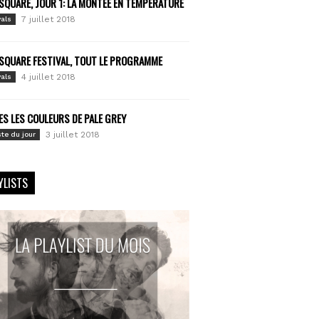
SQUARE, JOUR 1: LA MONTÉE EN TEMPÉRATURE
7 juillet 2018
vals
SQUARE FESTIVAL, TOUT LE PROGRAMME
4 juillet 2018
vals
S LES COULEURS DE PALE GREY
3 juillet 2018
ste du jour
YLISTS