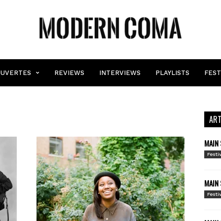
MODERN
COMA
UVERTES
REVIEWS
INTERVIEWS
PLAYLISTS
FEST
ART
MAIN 
Festi
MAIN 
Festi