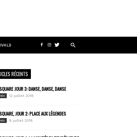
IVALS
ICLES RÉCENTS
SQUARE JOUR 3: DANSE, DANSE, DANSE
12 juillet 2018
vals
SQUARE, JOUR 2: PLACE AUX LÉGENDES
8 juillet 2018
vals