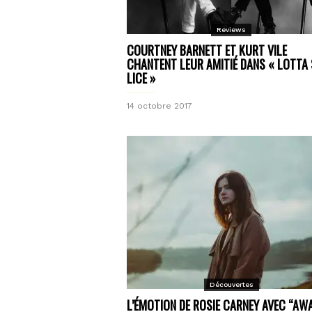
Reviews
COURTNEY BARNETT ET KURT VILE
CHANTENT LEUR AMITIÉ DANS « LOTTA 
LICE »
14 octobre 2017
Découvertes
L’ÉMOTION DE ROSIE CARNEY AVEC “AW