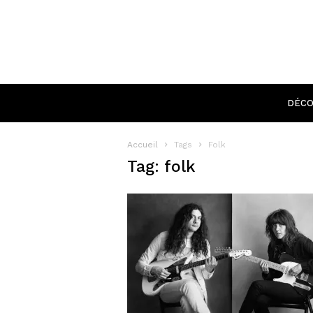
DÉCO
Accueil
Tags
Folk
Tag: folk