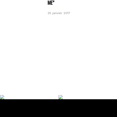
ME”
25 janvier 2017