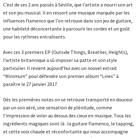
C’est de ses 2 ans passés à Séville, que l’artiste a nourri son art
et son jeu musical. Il en ressort une musique marquée par les
influences flamenco que l’on retrouve dans son jeu de guitare,
une habileté déconcertante à parcourir les cordes et un goût
pour les rythmes entraînants.
Avec ces 3 premiers EP (Outside Things, Breather, Heights),
l’artiste britannique a sû imposer sa patte et son style
particulier. Il revient aujourd’hui avec un nouvel extrait
“Minimum” pour défendre son premier album “Lines” à
paraître le 27 janvier 2017.
Dès les premières notes on se retrouve transporté en douceur
par un son aéré, une sensation de plénitude, comme
l’impression de voler au dessus des cieux en musique. Tous les
ingrédients magiques sont là : la guitare flamenco, le tapping,
et cette voix chaude et réconfortante qui nous accompagne