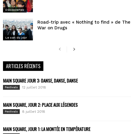
Découvertes
Road-trip avec « Nothing to find » de The
War on Drugs
Le son du jour
ARTICLES RÉCENTS
MAIN SQUARE JOUR 3: DANSE, DANSE, DANSE
12 juillet 2018
Festivals
MAIN SQUARE, JOUR 2: PLACE AUX LÉGENDES
8 juillet 2018
Festivals
MAIN SQUARE, JOUR 1: LA MONTÉE EN TEMPÉRATURE