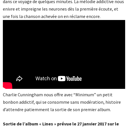
dans ce voyage de quelques minutes. La mélodie addictive nous
enivre et impreigne les neurones dès la première écoute, et
une fois la chanson achevée on en réclame encore.
Charlie Cunningham nous offre avec “Minimum” un petit
bonbon addictif, qui se consomme sans modération, histoire
d’attendre patiemment la sortie de son premier album.
Sortie de l’album « Lines » prévue le 27 janvier 2017 sur le