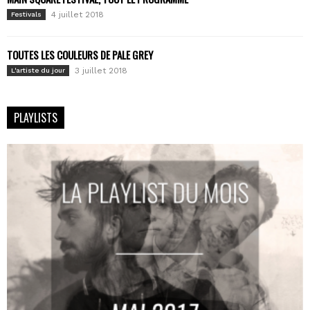
4 juillet 2018
Festivals
TOUTES LES COULEURS DE PALE GREY
3 juillet 2018
L'artiste du jour
PLAYLISTS