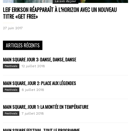
Le son du jour
LEIF ERIKSON RÉAPPARAÎT À L’HORIZON AVEC UN NOUVEAU
TITRE «GET FREE»
27 juin 2017
ARTICLES RÉCENTS
MAIN SQUARE JOUR 3: DANSE, DANSE, DANSE
12 juillet 2018
Festivals
MAIN SQUARE, JOUR 2: PLACE AUX LÉGENDES
8 juillet 2018
Festivals
MAIN SQUARE, JOUR 1: LA MONTÉE EN TEMPÉRATURE
7 juillet 2018
Festivals
MAIN SQUARE FESTIVAL, TOUT LE PROGRAMME