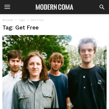
Accueil
Tags
Get Free
Tag: Get Free