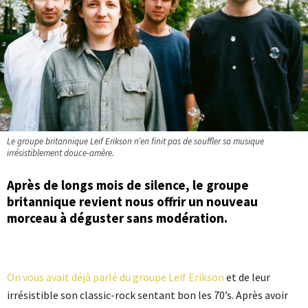
Le groupe britannique Leif Erikson n’en finit pas de souffler sa musique
irrésistiblement douce-amère.
Après de longs mois de silence, le groupe
britannique revient nous offrir un nouveau
morceau à déguster sans modération.
On vous avait déjà parlé du groupe Leif Erikson
et de leur
irrésistible son classic-rock sentant bon les 70’s. Après avoir