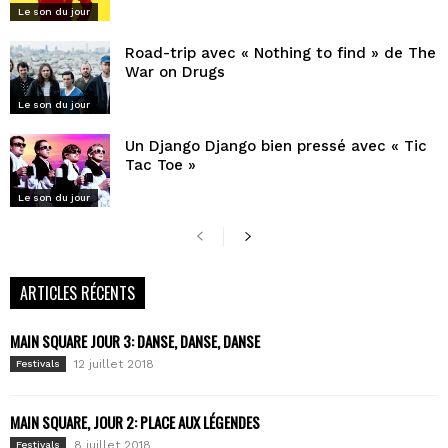
Le son du jour
Road-trip avec « Nothing to find » de The
War on Drugs
Le son du jour
Un Django Django bien pressé avec « Tic
Tac Toe »
Le son du jour
ARTICLES RÉCENTS
MAIN SQUARE JOUR 3: DANSE, DANSE, DANSE
12 juillet 2018
Festivals
MAIN SQUARE, JOUR 2: PLACE AUX LÉGENDES
8 juillet 2018
Festivals