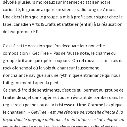
dévoilé plusieurs morceaux sur Internet et attiser notre
curiosité, le groupe a opéré un silence radio long de 7 mois.
Une discrétion que le groupe a mis à profit pour signer chez le
label canadien Arts & Crafts et s’atteler (enfin) à la réalisation
de leur premier EP.
C’est à cette occasion que l’on découvre leur nouvelle
composition « Get Free ». Pas de fausse note, le charme du
groupe britannique opère toujours : On retrouve ce son frais de
rock old school où la voix du chanteur faussement
nonchalante navigue sur une rythmique entrainante qui nous
fait gentiment taper du pied.
Ce chaud-froid de sentiments, c’est ce qui permet au groupe de
traiter de sujets anxiogènes tout en évitant de tomber dans le
registre du pathos ou de la tristesse ultime. Comme l’explique
le chanteur :
« Get Free » est une réponse personnelle directe à la
façon dont le paysage politique et médiatique s’est développé au
cours de l’année dernière. Une chanson comme celle-ci est une