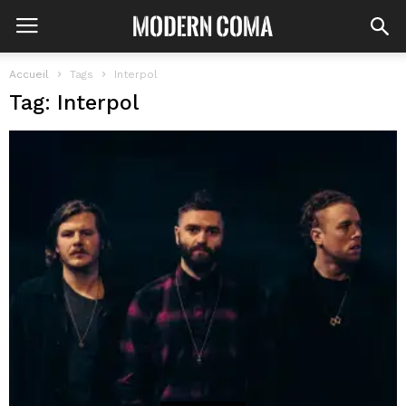
Accueil
Tags
Interpol
Tag: Interpol