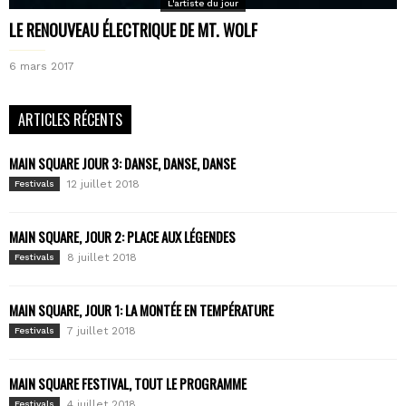
L'artiste du jour
LE RENOUVEAU ÉLECTRIQUE DE MT. WOLF
6 mars 2017
ARTICLES RÉCENTS
MAIN SQUARE JOUR 3: DANSE, DANSE, DANSE
12 juillet 2018
Festivals
MAIN SQUARE, JOUR 2: PLACE AUX LÉGENDES
8 juillet 2018
Festivals
MAIN SQUARE, JOUR 1: LA MONTÉE EN TEMPÉRATURE
7 juillet 2018
Festivals
MAIN SQUARE FESTIVAL, TOUT LE PROGRAMME
4 juillet 2018
Festivals