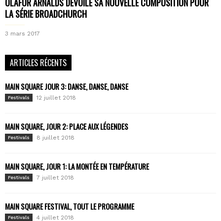
ÓLAFUR ARNALDS DÉVOILE SA NOUVELLE COMPOSITION POUR
LA SÉRIE BROADCHURCH
3 mars 2017
ARTICLES RÉCENTS
MAIN SQUARE JOUR 3: DANSE, DANSE, DANSE
12 juillet 2018
Festivals
MAIN SQUARE, JOUR 2: PLACE AUX LÉGENDES
8 juillet 2018
Festivals
MAIN SQUARE, JOUR 1: LA MONTÉE EN TEMPÉRATURE
7 juillet 2018
Festivals
MAIN SQUARE FESTIVAL, TOUT LE PROGRAMME
4 juillet 2018
Festivals