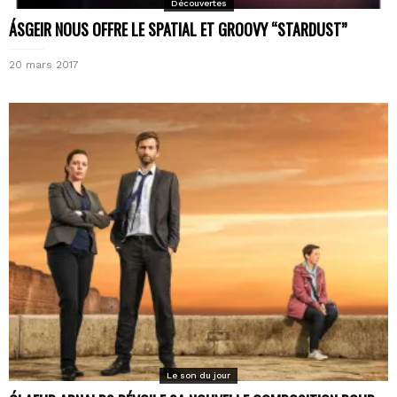
Découvertes
ÁSGEIR NOUS OFFRE LE SPATIAL ET GROOVY “STARDUST”
20 mars 2017
Le son du jour