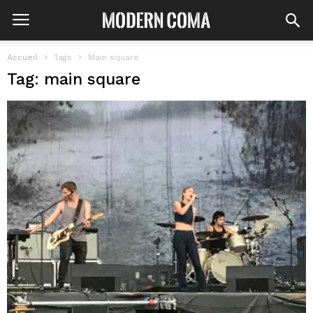
Accueil
Tags
Main square
Tag: main square