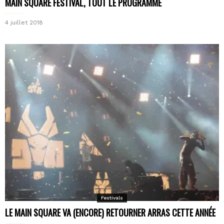
MAIN SQUARE FESTIVAL, TOUT LE PROGRAMME
4 juillet 2018
Festivals
LE MAIN SQUARE VA (ENCORE) RETOURNER ARRAS CETTE ANNÉE