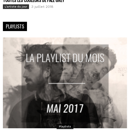
3 juillet 2018
L'artiste du jour
PLAYLISTS
Playlists