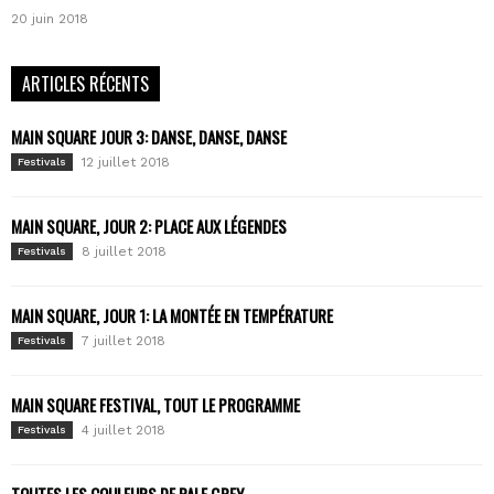
20 juin 2018
ARTICLES RÉCENTS
MAIN SQUARE JOUR 3: DANSE, DANSE, DANSE
12 juillet 2018
Festivals
MAIN SQUARE, JOUR 2: PLACE AUX LÉGENDES
8 juillet 2018
Festivals
MAIN SQUARE, JOUR 1: LA MONTÉE EN TEMPÉRATURE
7 juillet 2018
Festivals
MAIN SQUARE FESTIVAL, TOUT LE PROGRAMME
4 juillet 2018
Festivals
TOUTES LES COULEURS DE PALE GREY