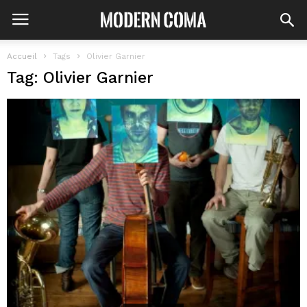
Accueil
Tags
Olivier Garnier
Tag: Olivier Garnier