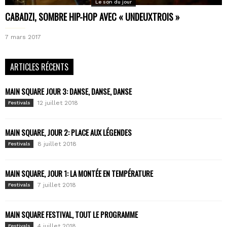
Le son du jour
CABADZI, SOMBRE HIP-HOP AVEC « UNDEUXTROIS »
7 mars 2017
ARTICLES RÉCENTS
MAIN SQUARE JOUR 3: DANSE, DANSE, DANSE
12 juillet 2018
Festivals
MAIN SQUARE, JOUR 2: PLACE AUX LÉGENDES
8 juillet 2018
Festivals
MAIN SQUARE, JOUR 1: LA MONTÉE EN TEMPÉRATURE
7 juillet 2018
Festivals
MAIN SQUARE FESTIVAL, TOUT LE PROGRAMME
4 juillet 2018
Festivals