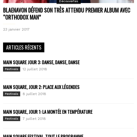
Découvertes
BLAENAVON DÉFEND SON TRÈS ATTENDU PREMIER ALBUM AVEC
“ORTHODOX MAN”
23 janvier 2017
ARTICLES RÉCENTS
MAIN SQUARE JOUR 3: DANSE, DANSE, DANSE
12 juillet 2018
Festivals
MAIN SQUARE, JOUR 2: PLACE AUX LÉGENDES
8 juillet 2018
Festivals
MAIN SQUARE, JOUR 1: LA MONTÉE EN TEMPÉRATURE
7 juillet 2018
Festivals
MAIN SQUARE FESTIVAL, TOUT LE PROGRAMME