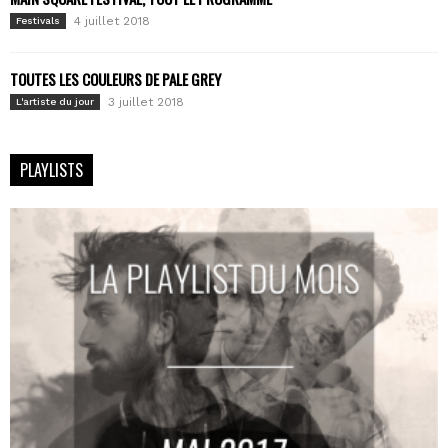
4 juillet 2018
Festivals
TOUTES LES COULEURS DE PALE GREY
3 juillet 2018
L'artiste du jour
PLAYLISTS