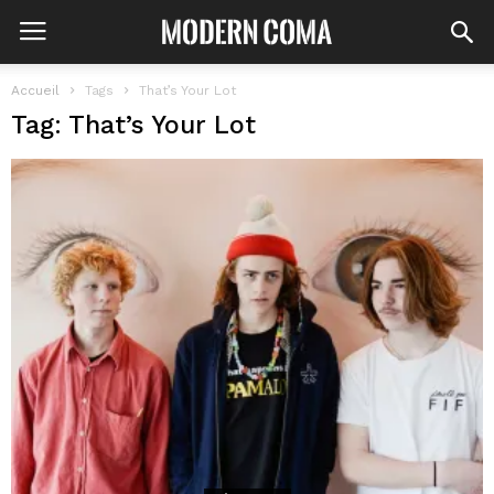
Accueil
Tags
That’s Your Lot
Tag: That’s Your Lot