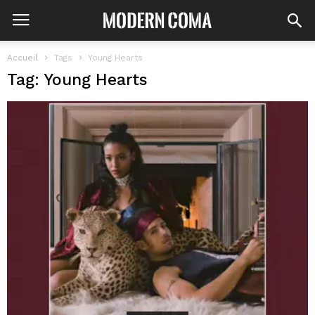
Accueil
Tags
Young Hearts
Tag: Young Hearts