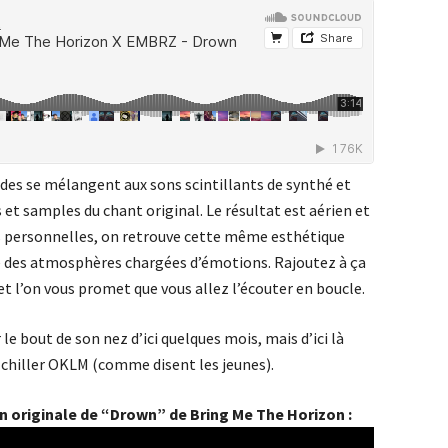
ordes se mélangent aux sons scintillants de synthé et
 et samples du chant original. Le résultat est aérien et
s personnelles, on retrouve cette même esthétique
re des atmosphères chargées d’émotions. Rajoutez à ça
et l’on vous promet que vous allez l’écouter en boucle.
e bout de son nez d’ici quelques mois, mais d’ici là
et chiller OKLM (comme disent les jeunes).
on originale de “Drown” de Bring Me The Horizon :