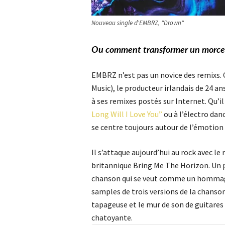
Nouveau single d'EMBRZ, "Drown"
Ou comment transformer un morceau
EMBRZ n’est pas un novice des remixs.
Music), le producteur irlandais de 24 an
à ses remixes postés sur Internet. Qu’il
Long Will I Love You”
ou à l’électro dan
se centre toujours autour de l’émotion
Il s’attaque aujourd’hui au rock avec l
britannique Bring Me The Horizon. Un pa
chanson qui se veut comme un hommage 
samples de trois versions de la chanson 
tapageuse et le mur de son de guitares
chatoyante.