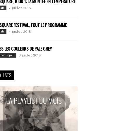
SQUARE, JOUR 1: LA MONTÉE EN TEMPÉRATURE
7 juillet 2018
vals
SQUARE FESTIVAL, TOUT LE PROGRAMME
4 juillet 2018
vals
S LES COULEURS DE PALE GREY
3 juillet 2018
ste du jour
YLISTS