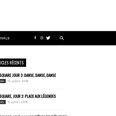
IVALS
ICLES RÉCENTS
SQUARE JOUR 3: DANSE, DANSE, DANSE
12 juillet 2018
vals
SQUARE, JOUR 2: PLACE AUX LÉGENDES
8 juillet 2018
vals