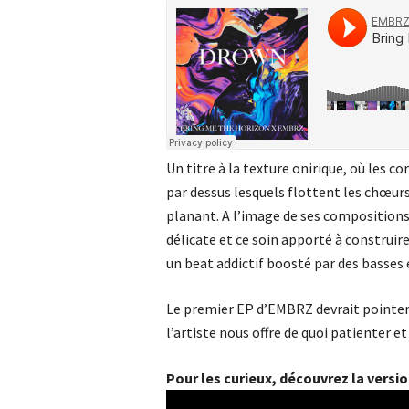
Un titre à la texture onirique, où les c
par dessus lesquels flottent les chœurs
planant. A l’image de ses composition
délicate et ce soin apporté à construi
un beat addictif boosté par des basses 
Le premier EP d’EMBRZ devrait pointer l
l’artiste nous offre de quoi patienter 
Pour les curieux, découvrez la versi