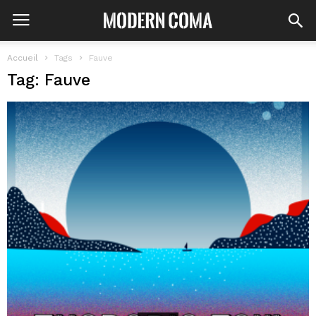
Accueil
Tags
Fauve
Tag: Fauve