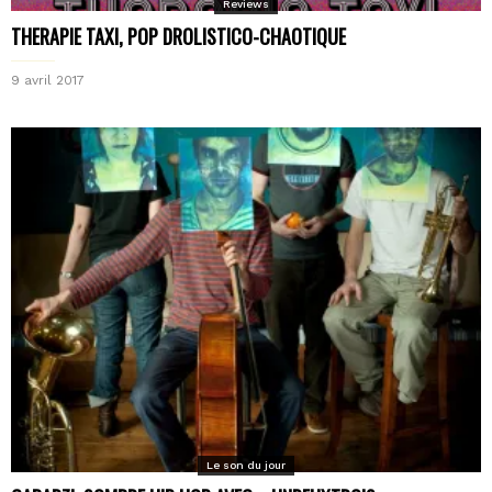
Reviews
THERAPIE TAXI, POP DROLISTICO-CHAOTIQUE
9 avril 2017
Le son du jour