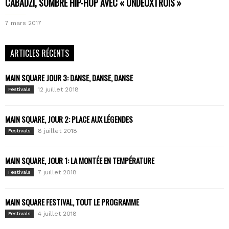
CABADZI, SOMBRE HIP-HOP AVEC « UNDEUXTROIS »
7 mars 2017
ARTICLES RÉCENTS
MAIN SQUARE JOUR 3: DANSE, DANSE, DANSE
12 juillet 2018
Festivals
MAIN SQUARE, JOUR 2: PLACE AUX LÉGENDES
8 juillet 2018
Festivals
MAIN SQUARE, JOUR 1: LA MONTÉE EN TEMPÉRATURE
7 juillet 2018
Festivals
MAIN SQUARE FESTIVAL, TOUT LE PROGRAMME
4 juillet 2018
Festivals