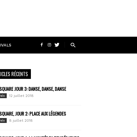
IVALS
ICLES RÉCENTS
SQUARE JOUR 3: DANSE, DANSE, DANSE
12 juillet 2018
vals
SQUARE, JOUR 2: PLACE AUX LÉGENDES
8 juillet 2018
vals