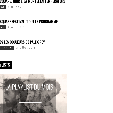
SQUARE, JOUR 1: LA MONTÉE EN TEMPÉRATURE
7 juillet 2018
vals
SQUARE FESTIVAL, TOUT LE PROGRAMME
4 juillet 2018
vals
S LES COULEURS DE PALE GREY
3 juillet 2018
ste du jour
YLISTS