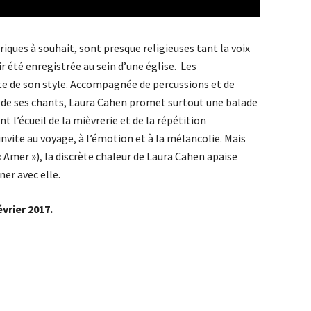
riques à souhait, sont presque religieuses tant la voix
 été enregistrée au sein d’une église. Les
te de son style. Accompagnée de percussions et de
 de ses chants, Laura Cahen promet surtout une balade
t l’écueil de la mièvrerie et de la répétition
nvite au voyage, à l’émotion et à la mélancolie. Mais
« Amer »), la discrète chaleur de Laura Cahen apaise
ner avec elle.
vrier 2017.