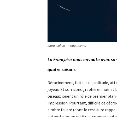
laura_cahen - moderncoma
La Française nous envoûte avec sa 
quatre saisons.
Déracinement, fuite, exil, solitude, at
joyeux. Et son iconographie en noir et
oiseaux jouent un rôle de premier plan
impression. Pourtant, difficile de décro
timbre feutré (dont la tessiture rapp
qui porte les onze titres, somme toute 