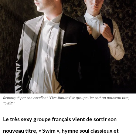
Remarqué par son excellent "Five Minutes" le groupe Her sort un nouveau titre,
"Swim"
Le très sexy groupe français vient de sortir son
nouveau titre, « Swim », hymne soul classieux et