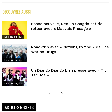
DECOUVREZ AUSSI
PLUS D'ARTICLES DE L'AUTEUR
Bonne nouvelle, Requin Chagrin est de
retour avec « Mauvais Présage »
Le son du jour
Road-trip avec « Nothing to find » de The
War on Drugs
Le son du jour
Un Django Django bien pressé avec « Tic
Tac Toe »
Le son du jour
ARTICLES RÉCENTS